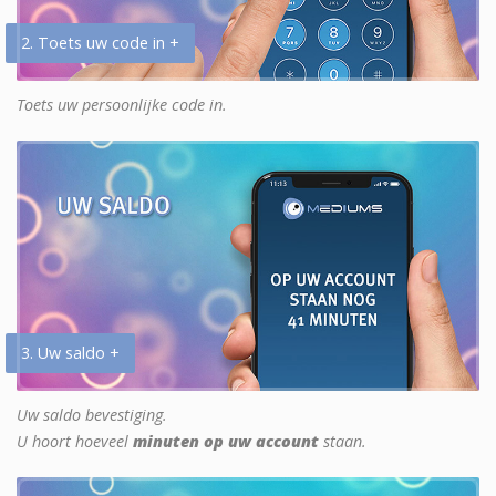
2. Toets uw code in +
Toets uw persoonlijke code in.
3. Uw saldo +
Uw saldo bevestiging.
U hoort hoeveel
minuten op uw account
staan.