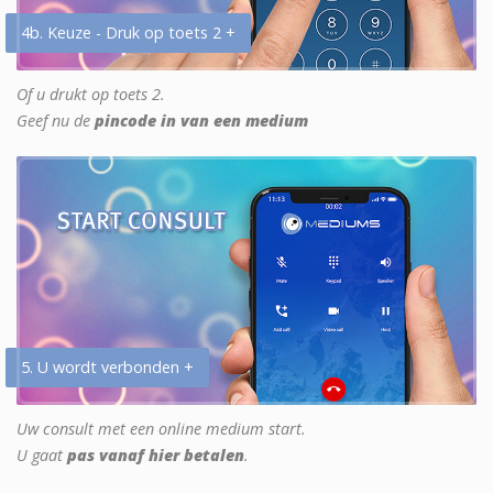
4b. Keuze - Druk op toets 2 +
Of u drukt op toets 2.
Geef nu de
pincode in van een medium
5. U wordt verbonden +
Uw consult met een online medium start.
U gaat
pas vanaf hier betalen
.