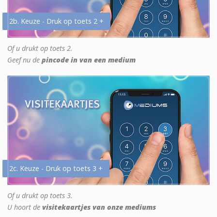
2b. Keuze - Druk op toets 2 +
Of u drukt op toets 2.
Geef nu de
pincode in van een medium
2c. Keuze - Druk op toets 3 +
Of u drukt op toets 3.
U hoort de
visitekaartjes van onze mediums