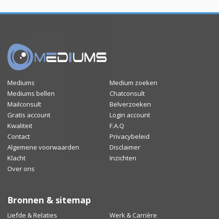
Mediums
Medium zoeken
Mediums bellen
Chatconsult
Mailconsult
Belverzoeken
Gratis account
Login account
Kwaliteit
F.A.Q
Contact
Privacybeleid
Algemene voorwaarden
Disclaimer
Klacht
Inzichten
Over ons
Bronnen & sitemap
Liefde & Relaties
Werk & Carrière