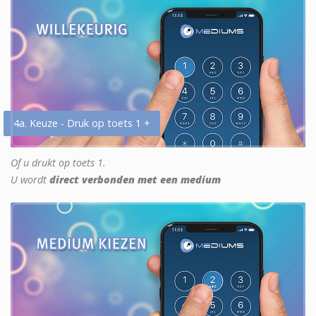
4a. Keuze - Druk op toets 1 +
Of u drukt op toets 1.
U wordt
direct verbonden met een medium