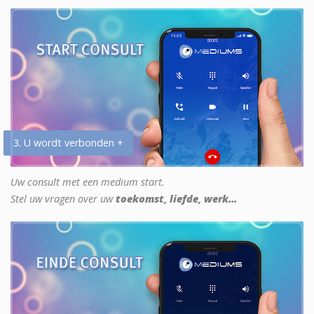
3. U wordt verbonden +
Uw consult met een medium start.
Stel uw vragen over uw
toekomst, liefde, werk...