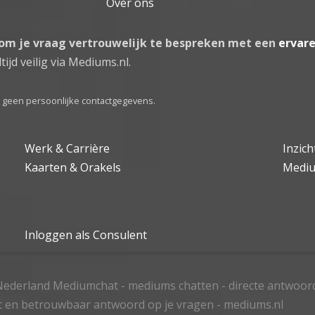
Over ons
 om je vraag vertrouwelijk te bespreken met een
ervar
tijd veilig via Mediums.nl.
el geen persoonlijke contactgegevens.
Werk & Carrière
Inzic
Kaarten & Orakels
Medi
Inloggen als Consulent
ederland Mediumchat - mediums chatten - directe antwoor
t en betrouwbaar antwoord op je vragen - mediums.nl