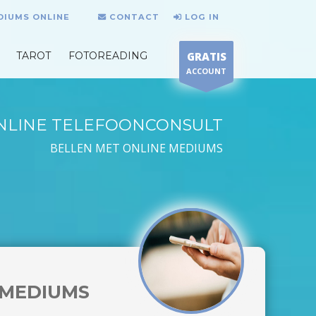
DIUMS ONLINE
CONTACT
LOG IN
TAROT
FOTOREADING
GRATIS
ACCOUNT
NLINE TELEFOONCONSULT
BELLEN MET ONLINE MEDIUMS
MEDIUMS