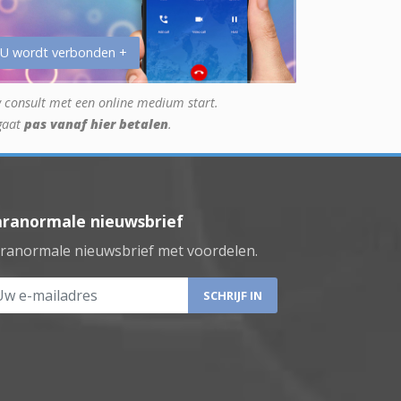
 U wordt verbonden +
 consult met een online medium start.
gaat
pas vanaf hier betalen
.
aranormale nieuwsbrief
ranormale nieuwsbrief met voordelen.
 e-mailadres