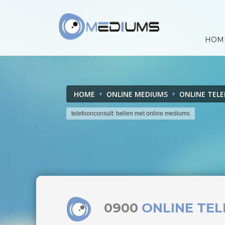
HOM
HOME
ONLINE MEDIUMS
ONLINE TEL
telefoonconsult: bellen met online mediums
0900
ONLINE TE