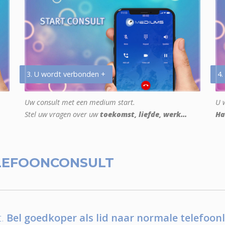
3. U wordt verbonden +
4.
Uw consult met een medium start.
U w
Stel uw vragen over uw
toekomst, liefde, werk...
Ha
LEFOONCONSULT
.
Bel goedkoper als lid naar normale telefoonl