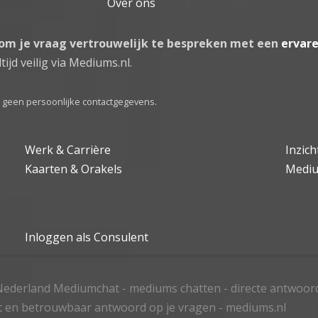
Over ons
 om je vraag vertrouwelijk te bespreken met een
ervar
tijd veilig via Mediums.nl.
el geen persoonlijke contactgegevens.
Werk & Carrière
Inzic
Kaarten & Orakels
Medi
Inloggen als Consulent
ederland Mediumchat - mediums chatten - directe antwoor
t en betrouwbaar antwoord op je vragen - mediums.nl