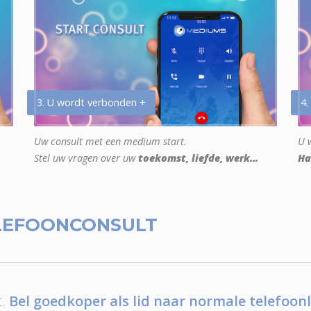
3. U wordt verbonden +
4.
Uw consult met een medium start.
U w
Stel uw vragen over uw
toekomst, liefde, werk...
Ha
LEFOONCONSULT
.
Bel goedkoper als lid naar normale telefoonl