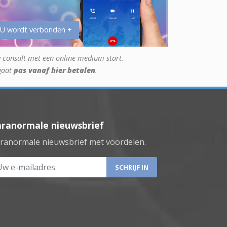
 U wordt verbonden +
 consult met een online medium start.
gaat
pas vanaf hier betalen
.
aranormale nieuwsbrief
ranormale nieuwsbrief met voordelen.
 e-mailadres