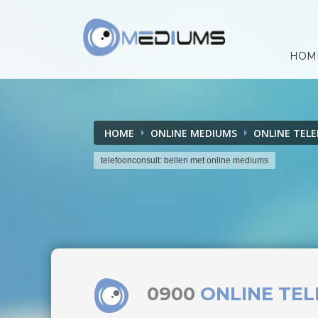
HOM
HOME
ONLINE MEDIUMS
ONLINE TEL
telefoonconsult: bellen met online mediums
0900
ONLINE TE