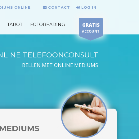
DIUMS ONLINE
CONTACT
LOG IN
TAROT
FOTOREADING
GRATIS
ACCOUNT
NLINE TELEFOONCONSULT
BELLEN MET ONLINE MEDIUMS
MEDIUMS