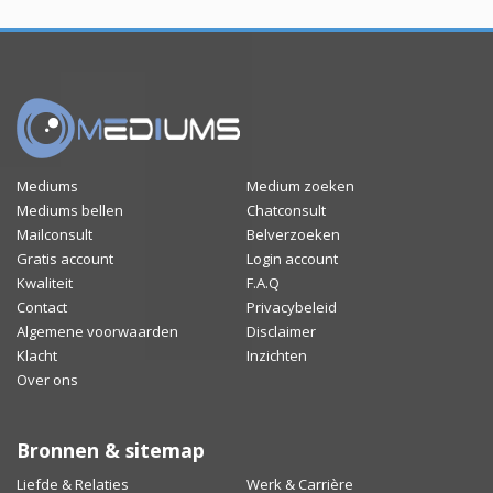
Mediums
Medium zoeken
Mediums bellen
Chatconsult
Mailconsult
Belverzoeken
Gratis account
Login account
Kwaliteit
F.A.Q
Contact
Privacybeleid
Algemene voorwaarden
Disclaimer
Klacht
Inzichten
Over ons
Bronnen & sitemap
Liefde & Relaties
Werk & Carrière