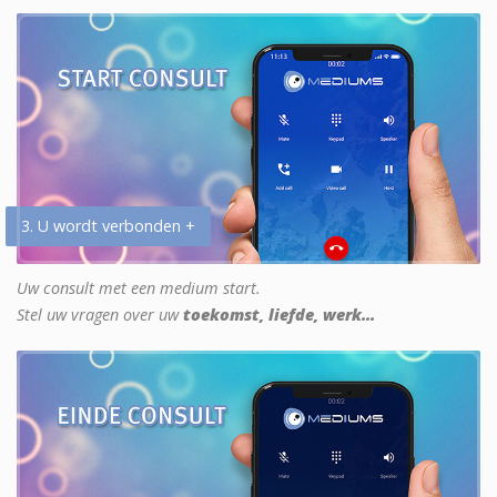
3. U wordt verbonden +
Uw consult met een medium start.
Stel uw vragen over uw
toekomst, liefde, werk...