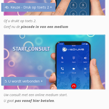
4b. Keuze - Druk op toets 2 +
Of u drukt op toets 2.
Geef nu de
pincode in van een medium
5. U wordt verbonden +
Uw consult met een online medium start.
U gaat
pas vanaf hier betalen
.