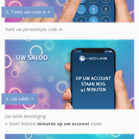
2. Toets uw code in +
Toets uw persoonlijke code in.
3. Uw saldo +
Uw saldo bevestiging.
U hoort hoeveel
minuten op uw account
staan.