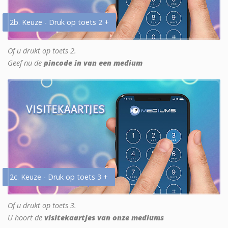
2b. Keuze - Druk op toets 2 +
Of u drukt op toets 2.
Geef nu de
pincode in van een medium
2c. Keuze - Druk op toets 3 +
Of u drukt op toets 3.
U hoort de
visitekaartjes van onze mediums