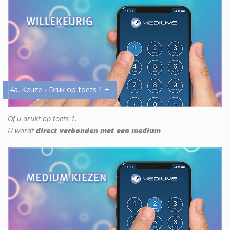
4a. Keuze - Druk op toets 1 +
Of u drukt op toets 1.
U wordt
direct verbonden met een medium