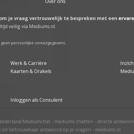
Over ons
 om je vraag vertrouwelijk te bespreken met een
ervar
tijd veilig via Mediums.nl.
el geen persoonlijke contactgegevens.
Werk & Carrière
Inzic
Kaarten & Orakels
Medi
Inloggen als Consulent
ederland Mediumchat - mediums chatten - directe antwoor
t en betrouwbaar antwoord op je vragen - mediums.nl