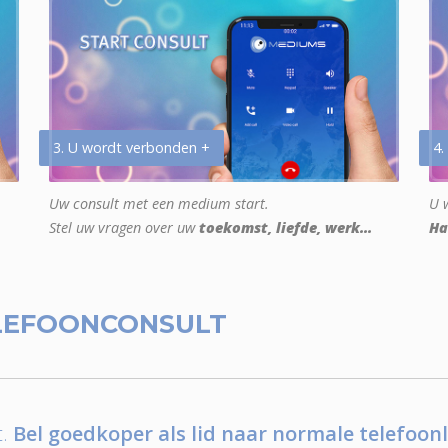
3. U wordt verbonden +
4.
Uw consult met een medium start.
U w
Stel uw vragen over uw
toekomst, liefde, werk...
Ha
LEFOONCONSULT
.
Bel goedkoper als lid naar normale telefoonl