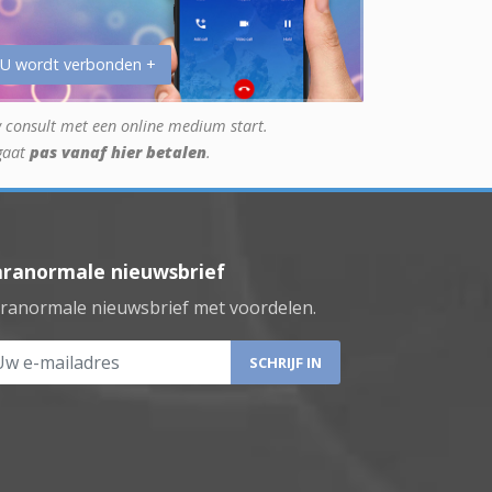
 U wordt verbonden +
 consult met een online medium start.
gaat
pas vanaf hier betalen
.
aranormale nieuwsbrief
ranormale nieuwsbrief met voordelen.
 e-mailadres