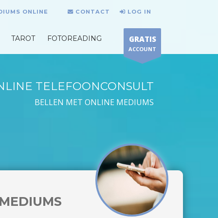
DIUMS ONLINE
CONTACT
LOG IN
TAROT
FOTOREADING
GRATIS
ACCOUNT
NLINE TELEFOONCONSULT
BELLEN MET ONLINE MEDIUMS
MEDIUMS