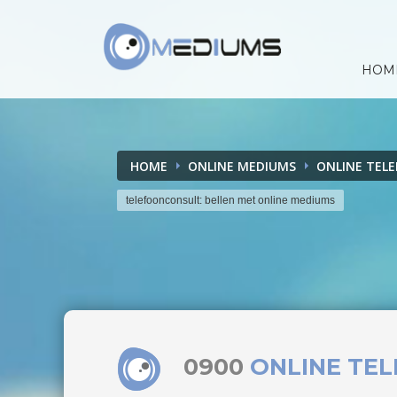
HOM
HOME
ONLINE MEDIUMS
ONLINE TEL
telefoonconsult: bellen met online mediums
0900
ONLINE TE