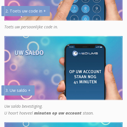
2. Toets uw code in +
Toets uw persoonlijke code in.
3. Uw saldo +
Uw saldo bevestiging.
U hoort hoeveel
minuten op uw account
staan.