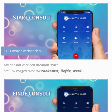
3. U wordt verbonden +
Uw consult met een medium start.
Stel uw vragen over uw
toekomst, liefde, werk...