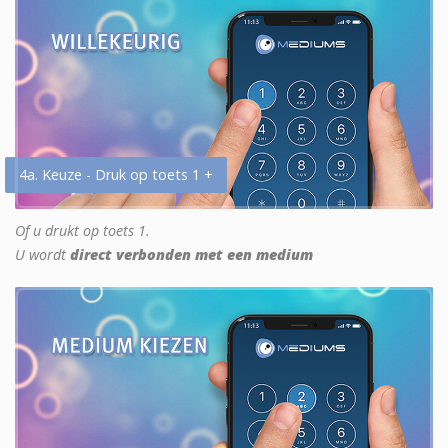
4a. Keuze - Druk op toets 1 +
Of u drukt op toets 1.
U wordt
direct verbonden met een medium