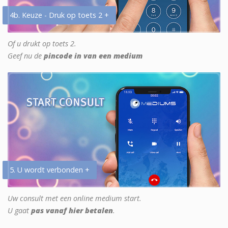
4b. Keuze - Druk op toets 2 +
Of u drukt op toets 2.
Geef nu de
pincode in van een medium
5. U wordt verbonden +
Uw consult met een online medium start.
U gaat
pas vanaf hier betalen
.