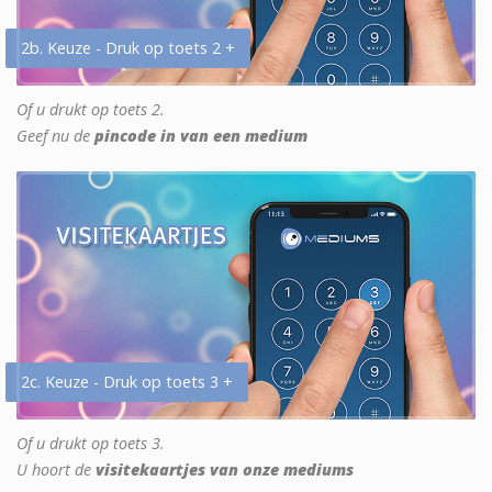
2b. Keuze - Druk op toets 2 +
Of u drukt op toets 2.
Geef nu de
pincode in van een medium
2c. Keuze - Druk op toets 3 +
Of u drukt op toets 3.
U hoort de
visitekaartjes van onze mediums