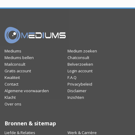
Mediums
Medium zoeken
Mediums bellen
Chatconsult
Mailconsult
Belverzoeken
Gratis account
Login account
Kwaliteit
F.A.Q
Contact
Privacybeleid
Algemene voorwaarden
Disclaimer
Klacht
Inzichten
Over ons
Bronnen & sitemap
Liefde & Relaties
Werk & Carrière