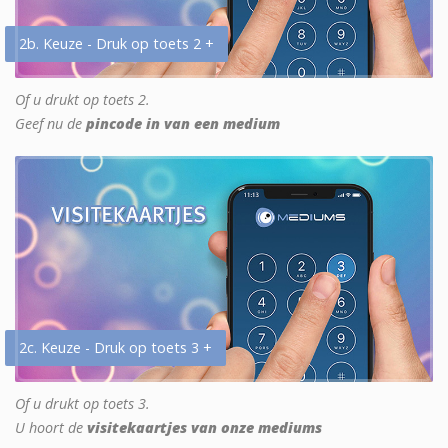
2b. Keuze - Druk op toets 2 +
Of u drukt op toets 2.
Geef nu de
pincode in van een medium
2c. Keuze - Druk op toets 3 +
Of u drukt op toets 3.
U hoort de
visitekaartjes van onze mediums