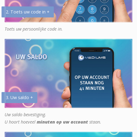
2. Toets uw code in +
Toets uw persoonlijke code in.
3. Uw saldo +
Uw saldo bevestiging.
U hoort hoeveel
minuten op uw account
staan.