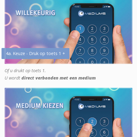
4a. Keuze - Druk op toets 1 +
Of u drukt op toets 1.
U wordt
direct verbonden met een medium