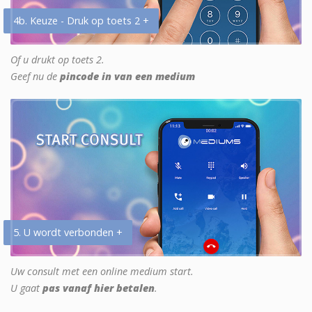
4b. Keuze - Druk op toets 2 +
Of u drukt op toets 2.
Geef nu de
pincode in van een medium
5. U wordt verbonden +
Uw consult met een online medium start.
U gaat
pas vanaf hier betalen
.