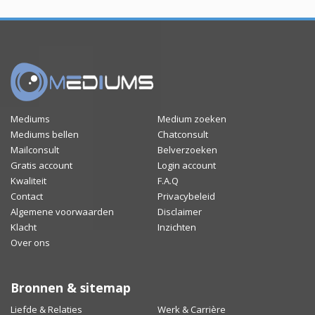
Mediums
Medium zoeken
Mediums bellen
Chatconsult
Mailconsult
Belverzoeken
Gratis account
Login account
Kwaliteit
F.A.Q
Contact
Privacybeleid
Algemene voorwaarden
Disclaimer
Klacht
Inzichten
Over ons
Bronnen & sitemap
Liefde & Relaties
Werk & Carrière