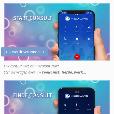
3. U wordt verbonden +
Uw consult met een medium start.
Stel uw vragen over uw
toekomst, liefde, werk...