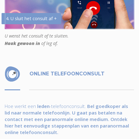
4. U sluit het consult af +
U wenst het consult af te sluiten.
Haak gewoon in
of leg af.
ONLINE TELEFOONCONSULT
Hoe werkt een
leden
-telefoonconsult.
Bel goedkoper als
lid naar normale telefoonlijn. U gaat pas betalen na
contact met een paranormale online medium. Ontdek
hier het eenvoudige stappenplan van een paranormaal
online telefoonconsult.